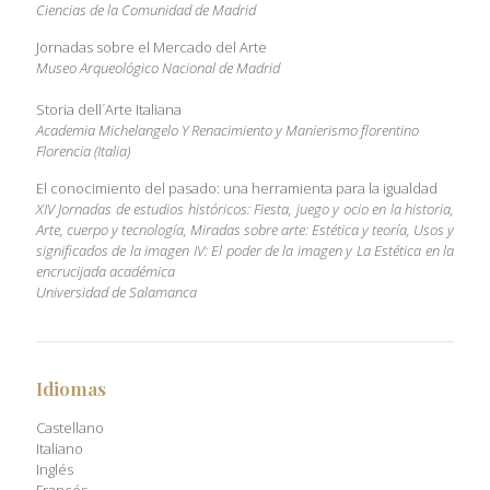
Ciencias de la Comunidad de Madrid
Jornadas sobre el Mercado del Arte
Museo Arqueológico Nacional de Madrid
Storia dell´Arte Italiana
Academia Michelangelo Y Renacimiento y Manierismo florentino
Florencia (Italia)
El conocimiento del pasado: una herramienta para la igualdad
XIV Jornadas de estudios históricos: Fiesta, juego y ocio en la historia,
Arte, cuerpo y tecnología, Miradas sobre arte: Estética y teoría, Usos y
significados de la imagen IV: El poder de la imagen y La Estética en la
encrucijada académica
Universidad de Salamanca
Idiomas
Castellano
Italiano
Inglés