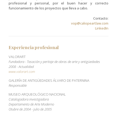
profesional y personal, por el buen hacer y correcto
funcionamiento de los proyectos que lleva a cabo.
Contacto:
vop@caliopeartlaw.com
LinkedIn
Experiencia profesional
VALORART
Fundadora -
Tasación y peritaje de obras de arte y antigüedades
2008 - Actualidad
www.valorart.com
GALERÍA DE ANTIGÜEDADES ÁLVARO DE PATERNINA
Responsable
MUSEO ARQUEOLÓGICO NACIONAL
Catalogadora investigadora
Departamento de Arte Moderno
Otubre de 2004 - julio de 2005