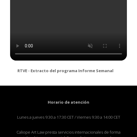
RTVE - Extracto del programa Informe Semanal
Horario de atención
Lunes a jueves 9:30 a 17:30 CET / Viernes 9:30 a 14:00 CET
Caliope Art Law presta servicios internacionales de forma